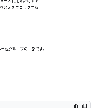
ージャーの使用を許可する
切り替えをブロックする
小単位グループの一部です。