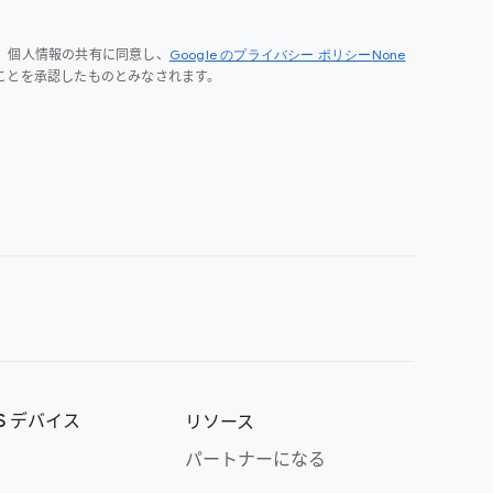
Google のプライバシー ポリシーNone
、個人情報の共有に同意し、
ことを承認したものとみなされます。
OS デバイス
リソース
パートナーになる