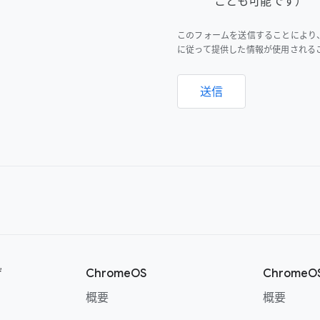
ことも可能です）
このフォームを送信することにより
に従って提供した情報が使用される
送信
ザ
ChromeOS
Chrome
概要
概要