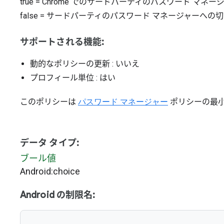
true
=
Chrome でのサードパーティのパスワード マネ
false
=
サードパーティのパスワード マネージャーへの
サポートされる機能:
動的なポリシーの更新
: いいえ
プロフィール単位
: はい
このポリシーは
パスワード マネージャー
ポリシーの最
データ タイプ:
ブール値
Android:choice
Android の制限名: