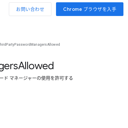
お問い合わせ
Chrome ブラウザを入手
hirdPartyPasswordManagersAllowed
gers
Allowed
のパスワード マネージャーの使用を許可する