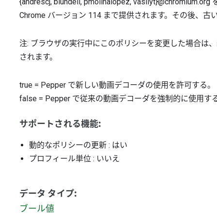
{andrescj, blundell, pmolinalopez, vasilyt}@c
Chrome バージョン 114 まで提供されます。その後、
注: ブラウザの実行中にこのポリシーを変更した場合は
されます。
true
=
Pepper で新しい動画デコーダの使用を許可する。
false
=
Pepper で従来の動画デコーダを強制的に使用す
サポートされる機能:
動的なポリシーの更新
: はい
プロフィール単位
: いいえ
データ タイプ:
ブール値