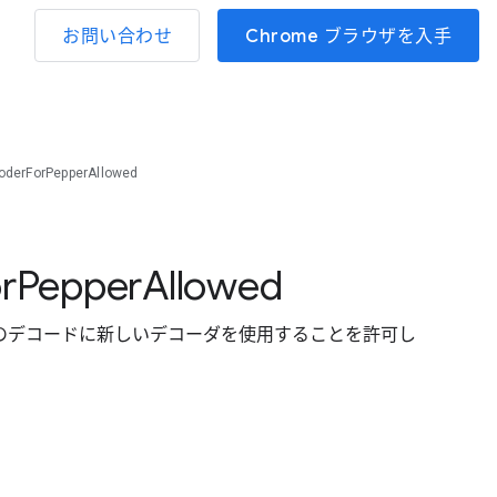
お問い合わせ
Chrome ブラウザを入手
derForPepperAllowed
r
Pepper
Allowed
動画のデコードに新しいデコーダを使用することを許可し