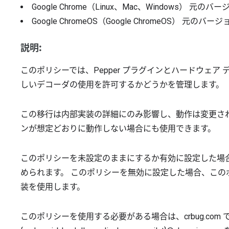
Google Chrome（Linux、Mac、Windows）
元のバー
Google ChromeOS（Google ChromeOS）
元のバージ
説明:
このポリシーでは、Pepper プラグインとハードウェ
しいデコーダの使用を許可するかどうかを管理します。
この移行は内部実装の詳細にのみ影響し、動作は変更され
ンが想定どおりに動作しない場合にも使用できます。
このポリシーを未設定のままにするか有効に設定した場
められます。 このポリシーを無効に設定した場合、こ
装を使用します。
このポリシーを使用する必要がある場合は、crbug.co