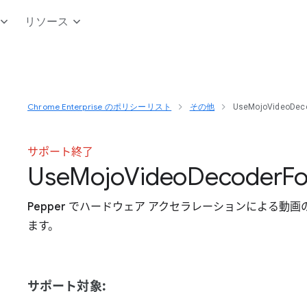
リソース
Chrome Enterprise のポリシーリスト
その他
UseMojoVideoDeco
サポート終了
Use
Mojo
Video
Decoder
Fo
Pepper でハードウェア アクセラレーションによる
ます。
サポート対象: