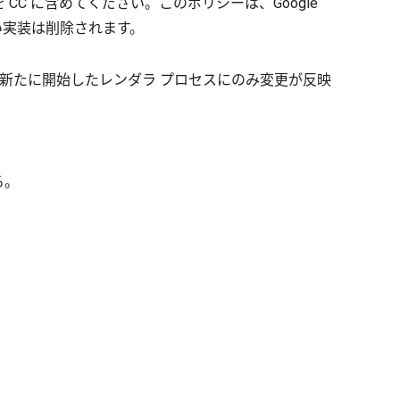
hromium.org を CC に含めてください。このポリシーは、Google
古い実装は削除されます。
、新たに開始したレンダラ プロセスにのみ変更が反映
る。