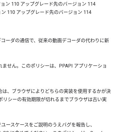
ジョン
110
アップグレード先のバージョン
114
ョン
110
アップグレード先のバージョン
114
ア デコーダの通信で、従来の動画デコーダの代わりに新
ません。このポリシーは、PPAPI アプリケーショ
合は、ブラウザによりどちらの実装を使用するかが決
のポリシーの有効期限が切れるまでブラウザは古い実
m でユースケースをご説明のうえバグを報告し、