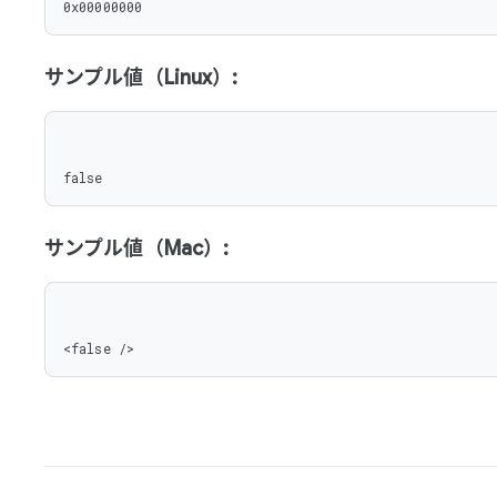
0x00000000
サンプル値（Linux）:
false
サンプル値（Mac）:
<false />