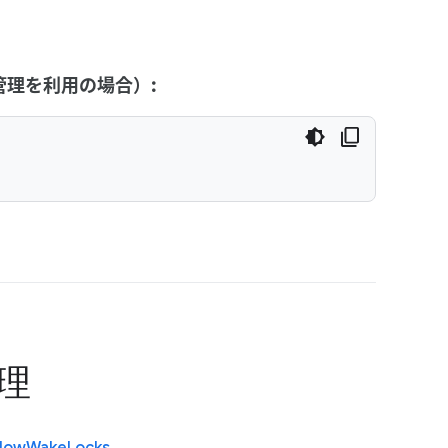
y の管理を利用の場合）:
理