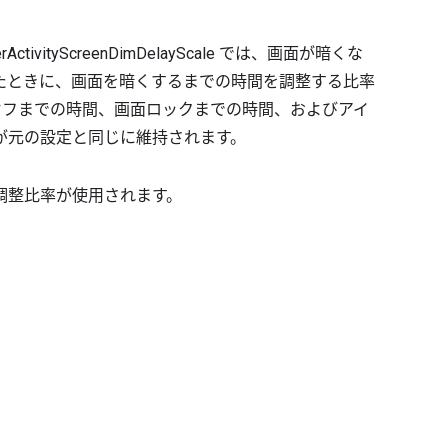
ctivityScreenDimDelayScale では、画面が暗くな
たときに、画面を暗くするまでの時間を調整する比率
オフまでの時間、画面ロックまでの時間、およびアイ
が元の設定と同じに維持されます。
調整比率が使用されます。