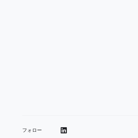
フォロー
()