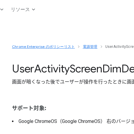
リソース
Chrome Enterprise のポリシーリスト
電源管理
UserActivityScr
User
Activity
Screen
Dim
De
画面が暗くなった後でユーザーが操作を行ったときに画
サポート対象:
Google ChromeOS（Google ChromeOS）
右のバージ