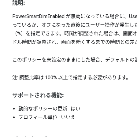
説明:
PowerSmartDimEnabled が無効になっている場合に、UserA
っているか、オフになった直後にユーザー操作が発生し
（%）を指定できます。時間が調整された場合は、画面
ドル時間が調整され、画面を暗くするまでの時間との差
このポリシーを未設定のままにした場合、デフォルトの
注: 調整比率は 100% 以上で指定する必要があります。
サポートされる機能:
動的なポリシーの更新
: はい
プロフィール単位
: いいえ