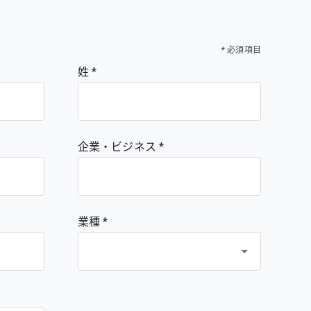
* 必須項目
姓
企業・ビジネス
業種 *