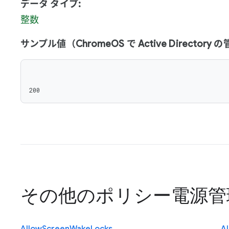
データ タイプ:
整数
サンプル値（ChromeOS で Active Director
200
その他のポリシー
電源管