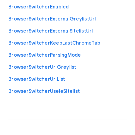
Browser
Switcher
Enabled
Browser
Switcher
External
Greylist
Url
Browser
Switcher
External
Sitelist
Url
Browser
Switcher
Keep
Last
Chrome
Tab
Browser
Switcher
Parsing
Mode
Browser
Switcher
Url
Greylist
Browser
Switcher
Url
List
Browser
Switcher
Use
Ie
Sitelist