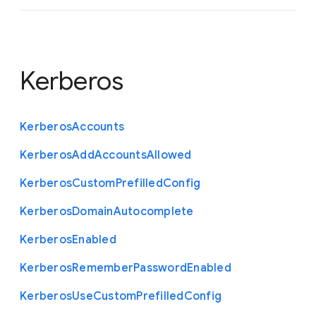
Kerberos
Kerberos
Accounts
Kerberos
Add
Accounts
Allowed
Kerberos
Custom
Prefilled
Config
Kerberos
Domain
Autocomplete
Kerberos
Enabled
Kerberos
Remember
Password
Enabled
Kerberos
Use
Custom
Prefilled
Config