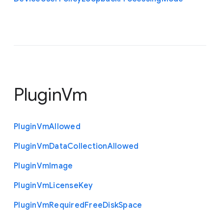
PluginVm
Plugin
Vm
Allowed
Plugin
Vm
Data
Collection
Allowed
Plugin
Vm
Image
Plugin
Vm
License
Key
Plugin
Vm
Required
Free
Disk
Space