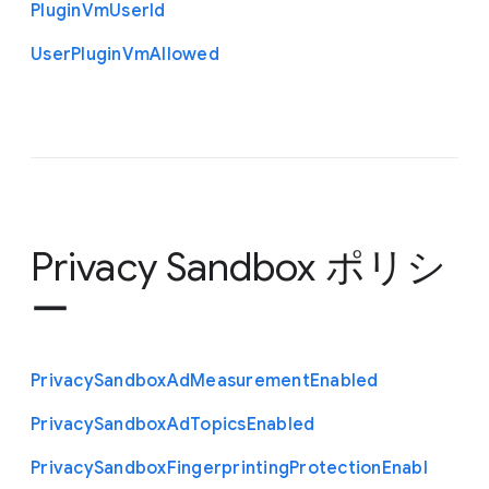
Plugin
Vm
User
Id
User
Plugin
Vm
Allowed
Privacy Sandbox ポリシ
ー
Privacy
Sandbox
Ad
Measurement
Enabled
Privacy
Sandbox
Ad
Topics
Enabled
Privacy
Sandbox
Fingerprinting
Protection
Enabl