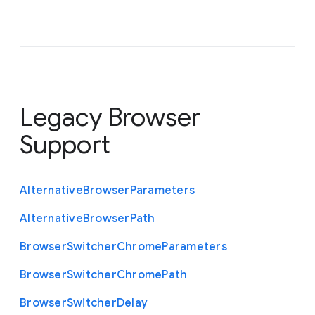
Legacy Browser
Support
Alternative
Browser
Parameters
Alternative
Browser
Path
Browser
Switcher
Chrome
Parameters
Browser
Switcher
Chrome
Path
Browser
Switcher
Delay