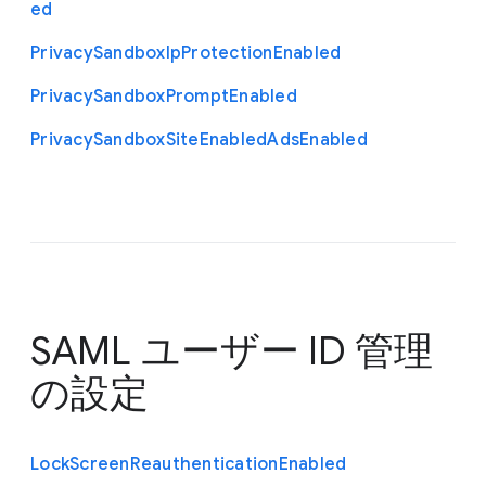
ed
Privacy
Sandbox
Ip
Protection
Enabled
Privacy
Sandbox
Prompt
Enabled
Privacy
Sandbox
Site
Enabled
Ads
Enabled
SAML ユーザー ID 管理
の設定
Lock
Screen
Reauthentication
Enabled