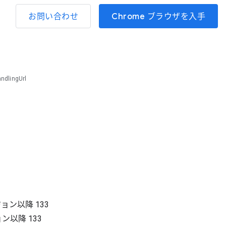
お問い合わせ
Chrome ブラウザを入手
ndlingUrl
ジョン以降
133
ョン以降
133