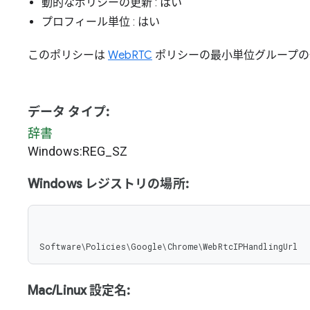
動的なポリシーの更新
: はい
プロフィール単位
: はい
このポリシーは
WebRTC
ポリシーの最小単位グループの
データ タイプ:
辞書
Windows:REG_SZ
Windows レジストリの場所:
Software\Policies\Google\Chrome\WebRtcIPHandlingUrl
Mac/Linux 設定名: