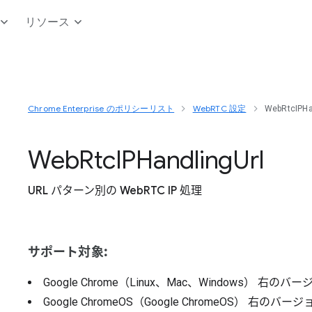
リソース
Chrome Enterprise のポリシーリスト
WebRTC 設定
WebRtcIPHa
Web
Rtc
I
P
Handling
Url
URL パターン別の WebRTC IP 処理
サポート対象:
Google Chrome（Linux、Mac、Windows）
右のバー
Google ChromeOS（Google ChromeOS）
右のバージ