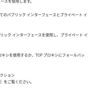
ーフェースを使用します。
- WebRTC はすべてのパブリック インターフェースとプライベート イ
TC はすべてのパブリック インターフェースを使用し、プライベート イ
DP SOCKS プロキシを使用するか、TCP プロキシにフォールバッ
セクション
）をご覧ください。