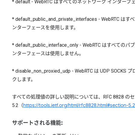
* default - WebRTC はすべてのネットワーク インタ
* default_public_and_private_interfaces 
ンターフェースを使用します。
* default_public_interface_only - WebR
ンターフェースは使用しません。
* disable_non_proxied_udp - WebRTC は U
クします。
すべての処理値の詳しい説明については、RFC 8828 の
5.2（
https://tools.ietf.org/html/rfc8828.html#section-5.2
サポートされる機能: