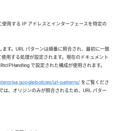
に使用する IP アドレスとインターフェースを特定の
します。URL パターンは順番に照合され、最初に一致
して使用する処理が設定されます。現在のドキュメント
tcIPHandling で設定された構成が使用されます。
terprise.google/policies/url-patterns/
をご覧くださ
では、オリジンのみが照合されるため、URL パター