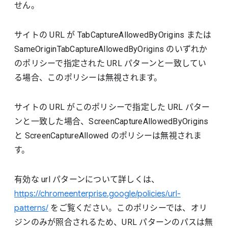
せん。
サイトの URL が TabCaptureAllowedByOrigins または
SameOriginTabCaptureAllowedByOrigins のいずれか
のポリシーで指定された URL パターンと一致してい
る場合、このポリシーは無視されます。
サイトの URL がこのポリシーで指定した URL パター
ンと一致した場合、ScreenCaptureAllowedByOrigins
と ScreenCaptureAllowed のポリシーは無視されま
す。
有効な url パターンについて詳しくは、
https://chromeenterprise.google/policies/url-
patterns/
をご覧ください。このポリシーでは、オリ
ジンのみが照合されるため、URL パターンのパスは無