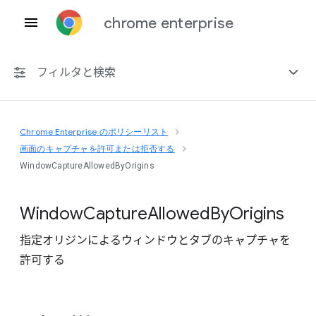
chrome enterprise
フィルタと検索
Chrome Enterprise のポリシーリスト
プラットフォーム共通
画面のキャプチャを許可または拒否する
WindowCaptureAllowedByOrigins
Chrome 151
Window
Capture
Allowed
By
Origins
指定オリジンによるウィンドウとタブのキャプチャを
非推奨ポリシーを含める
許可する