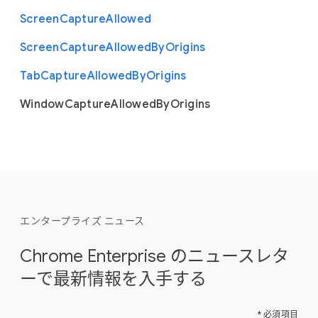
Screen
Capture
Allowed
Screen
Capture
Allowed
By
Origins
Tab
Capture
Allowed
By
Origins
Window
Capture
Allowed
By
Origins
エンタープライズ ニュース
Chrome Enterprise のニュースレタ
ーで最新情報を入手する
* 必須項目