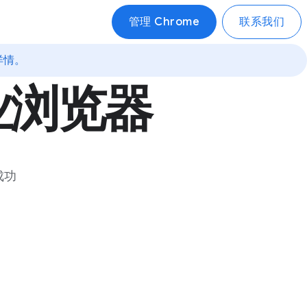
管理 Chrome
联系我们
详情。
业浏览器
成功