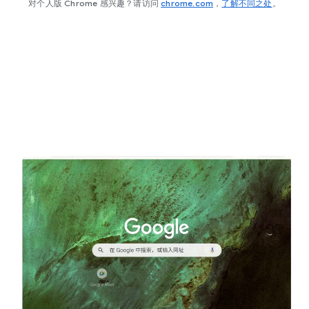
对个人版 Chrome 感兴趣？请访问
chrome.com
，
了解不同之处
。