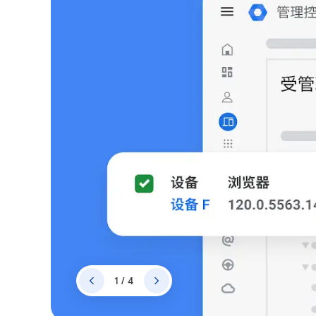
1 / 4