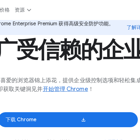
价格
资源
rome Enterprise Premium 获得高级安全防护功能。
了解
广受信赖的企
熟悉并喜爱的浏览器锦上添花，提供企业级控制选项和轻松集
即获取关键洞见并
开始管理 Chrome
！
下载 Chrome