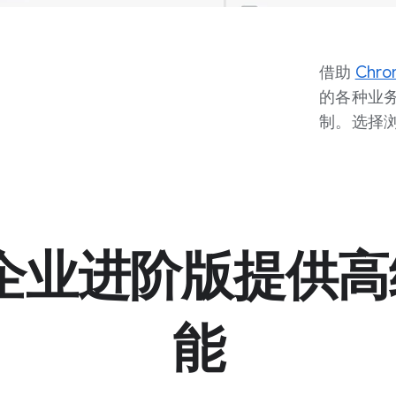
借助
Chr
的各种业
制。选择
e 企业进阶版提供
能